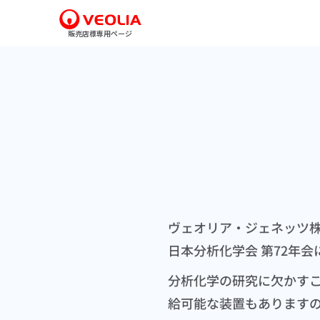
販売店様専用ページ
ヴェオリア・ジェネッツ
日本分析化学会 第72年
分析化学の研究に欠かす
給可能な装置もあります