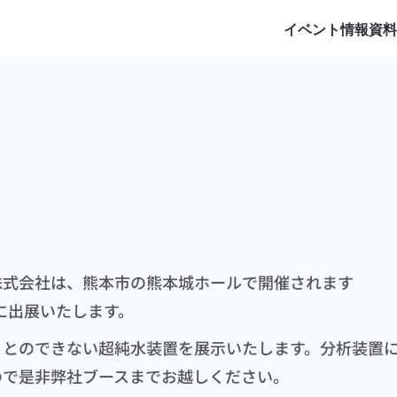
イベント情報
資
熊本
株式会社は、熊本市の熊本城ホールで開催されます
会に出展いたします。
ことのできない超純水装置を展示いたします。分析装置
ので是非弊社ブースまでお越しください。