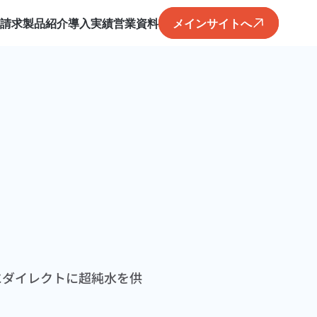
料請求
製品紹介
導入実績
営業資料
メインサイトへ
にダイレクトに超純水を供