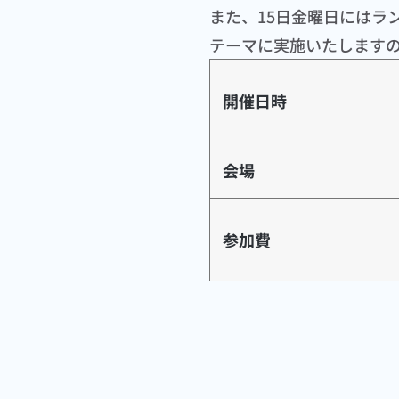
また、15日金曜日にはラ
テーマに実施いたします
開催日時
会場
参加費