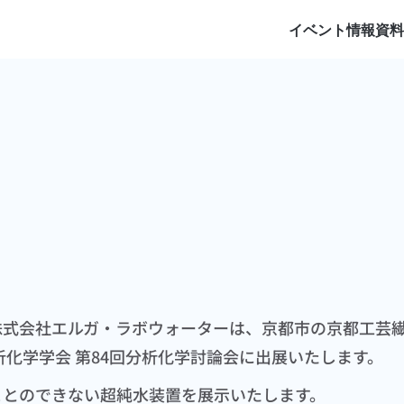
イベント情報
資
京都
株式会社エルガ・ラボウォーターは、京都市の京都工芸
析化学学会 第84回分析化学討論会に出展いたします。
ことのできない超純水装置を展示いたします。