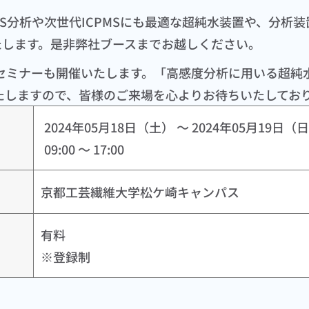
AS分析や次世代ICPMSにも最適な超純水装置や、分析
たします。是非弊社ブースまでお越しください。
ンセミナーも開催いたします。「高感度分析に用いる超純
たしますので、皆様のご来場を心よりお待ちいたしてお
2024年05月18日（土） ～ 2024年05月19日（日
09:00 ～ 17:00
京都工芸繊維大学松ケ崎キャンパス
有料

※登録制