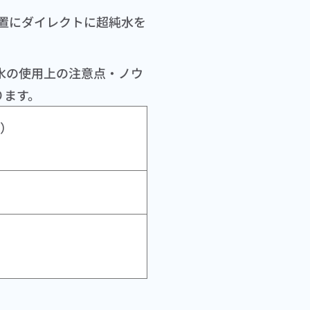
装置にダイレクトに超純水を
水の使用上の注意点・ノウ
ります。
）
