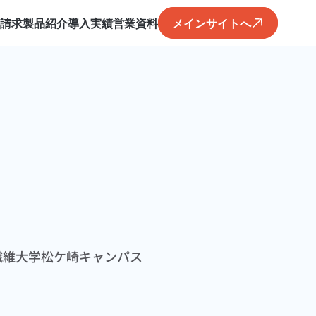
料請求
製品紹介
導入実績
営業資料
メインサイトへ
繊維大学松ケ崎キャンパス