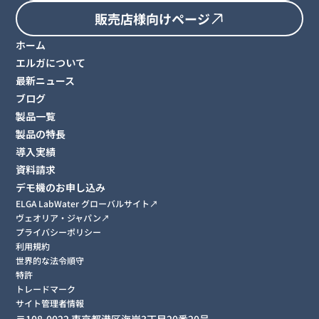
販売店様向けページ
ホーム
エルガについて
最新ニュース
ブログ
製品一覧
製品の特長
導入実績
資料請求
デモ機のお申し込み
ELGA LabWater グローバルサイト↗︎
ヴェオリア・ジャパン↗︎
プライバシーポリシー
利用規約
世界的な法令順守
特許
トレードマーク
サイト管理者情報