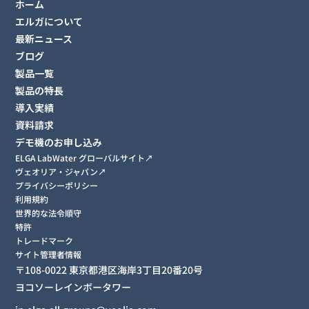
ホーム
エルガについて
最新ニュース
ブログ
製品一覧
製品の特長
導入実績
資料請求
デモ機のお申し込み
ELGA LabWater グローバルサイト↗︎
ヴェオリア・ジャパン↗︎
プライバシーポリシー
利用規約
世界的な法令順守
特許
トレードマーク
サイト管理者情報
〒108-0022 東京都港区海岸3丁目20番20号
ヨコソーレインボータワー