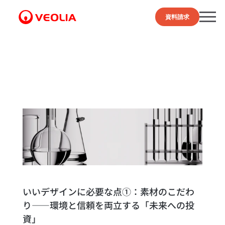
資料請求
いいデザインに必要な点①：素材のこだわ
り——環境と信頼を両立する「未来への投
資」