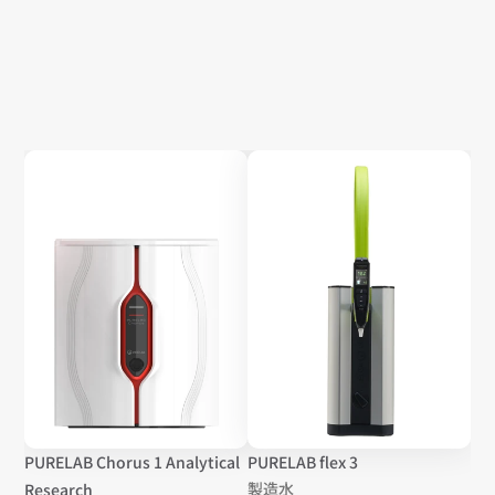
PURELAB Chorus 1 Analytical 
PURELAB flex 3
製造水
Research