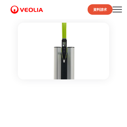
資料請求
デモ機を予約する