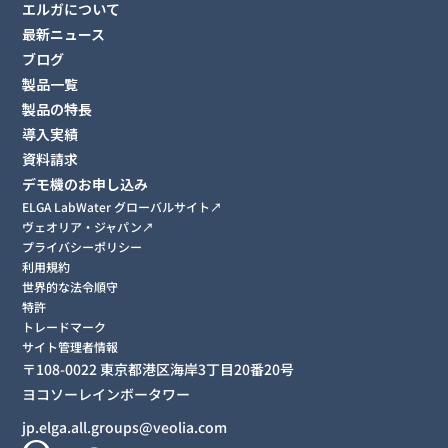
エルガについて
最新ニュース
ブログ
製品一覧
製品の特長
導入実績
資料請求
デモ機のお申し込み
ELGA LabWater グローバルサイト↗︎
ヴェオリア・ジャパン↗︎
プライバシーポリシー
利用規約
世界的な法令順守
特許
トレードマーク
サイト管理者情報
〒108-0022 東京都港区海岸3丁目20番20号
ヨコソーレインボータワー
jp.elga.all.groups@veolia.com