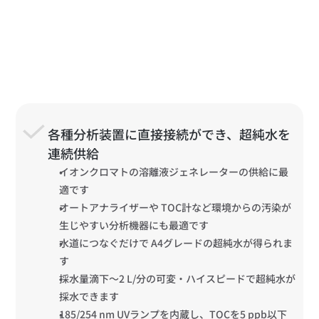
各種分析装置に直接接続ができ、超純水を
連続供給
イオンクロマトの溶離液ジェネレーターの供給に最
適です
オートアナライザーや TOC計など環境からの汚染が
生じやすい分析機器にも最適です
水道につなぐだけで A4グレードの超純水が得られま
す
採水量滴下～2 L/分の可変・ハイスピードで超純水が
採水できます
185/254 nm UVランプを内蔵し、TOCを5 ppb以下