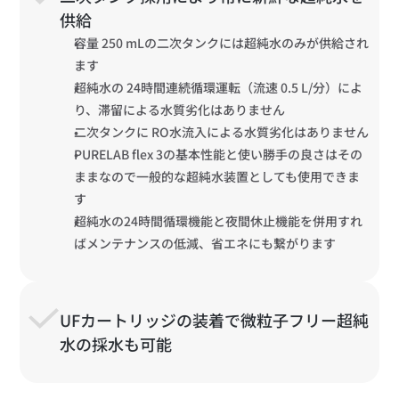
供給
容量 250 mLの二次タンクには超純水のみが供給され
ます
超純水の 24時間連続循環運転（流速 0.5 L/分）によ
り、滞留による水質劣化はありません
二次タンクに RO水流入による水質劣化はありません 
PURELAB flex 3の基本性能と使い勝手の良さはその
ままなので一般的な超純水装置としても使用できま
す
超純水の24時間循環機能と夜間休止機能を併用すれ
ばメンテナンスの低減、省エネにも繋がります
UFカートリッジの装着で微粒子フリー超純
水の採水も可能