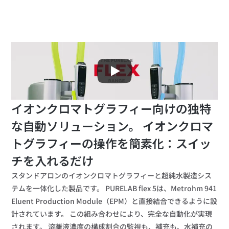
イオンクロマトグラフィー向けの独特
な自動ソリューション。 イオンクロマ
トグラフィーの操作を簡素化：スイッ
チを入れるだけ 
スタンドアロンのイオンクロマトグラフィーと超純水製造シス
テムを一体化した製品です。 PURELAB flex 5は、Metrohm 941 
Eluent Production Module（EPM）と直接結合できるように設
計されています。 この組み合わせにより、完全な自動化が実現
されます。 溶離液濃度の構成割合の監視も、補充も、水補充の