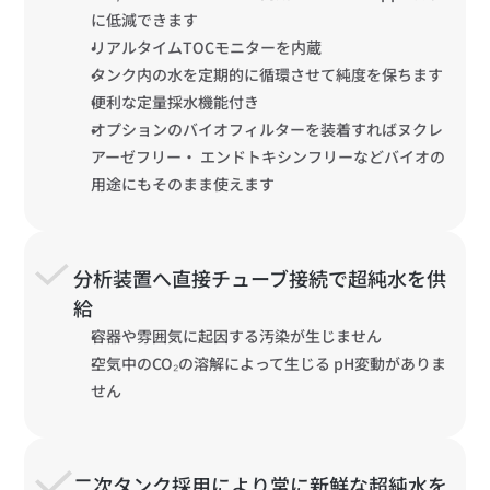
に低減できます
リアルタイムTOCモニターを内蔵
タンク内の水を定期的に循環させて純度を保ちます
便利な定量採水機能付き
オプションのバイオフィルターを装着すればヌクレ
アーゼフリー・ エンドトキシンフリーなどバイオの
用途にもそのまま使えます
分析装置へ直接チューブ接続で超純水を供
給
容器や雰囲気に起因する汚染が生じません
空気中のCO₂の溶解によって生じる pH変動がありま
せん
二次タンク採用により常に新鮮な超純水を